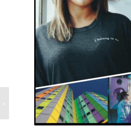
Krav Maga III Kurs in
Köln Rondorf