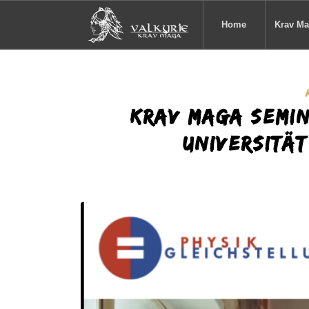
Home
Krav M
Krav Maga Semin
Universität