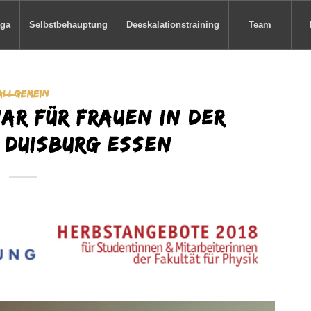
aga
Selbstbehauptung
Deeskalationstraining
Team
ALLGEMEIN
ar für Frauen in der
 Duisburg Essen