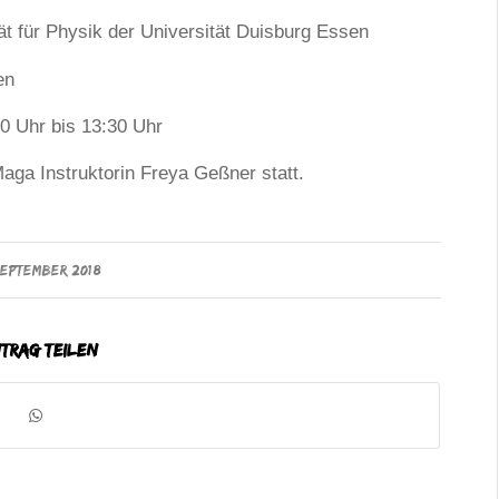
ät für Physik der Universität Duisburg Essen
en
0 Uhr bis 13:30 Uhr
Maga Instruktorin Freya Geßner statt.
 SEPTEMBER 2018
ntrag teilen