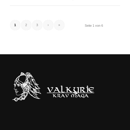
1
2
3
›
»
Seite 1 von 6