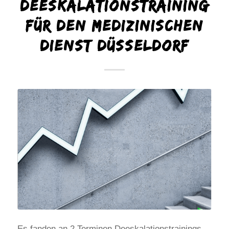
Deeskalationstraining
für den Medizinischen
Dienst Düsseldorf
Es fanden an 2 Terminen Deeskalationstrainings