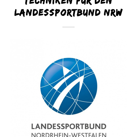
Techniken für den
Landessportbund NRW