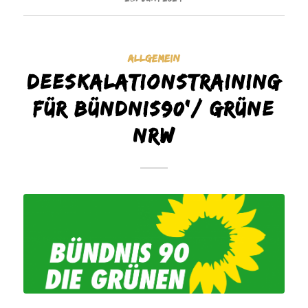
ALLGEMEIN
Deeskalationstraining
für Bündnis90’/ Grüne
NRW