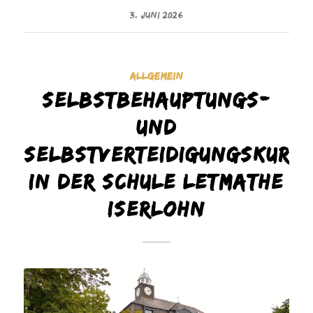
3. JUNI 2026
ALLGEMEIN
Selbstbehauptungs-
und
Selbstverteidigungskurs
in der Schule Letmathe
Iserlohn