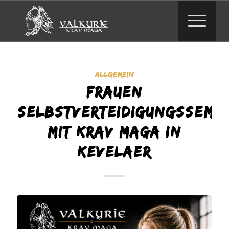
ALLGEMEIN
Frauen
Selbstverteidigungssemi
mit Krav Maga in
Kevelaer