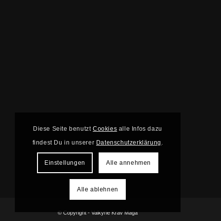
Diese Seite benutzt
Cookies
alle Infos dazu
findest Du in unserer
Datenschutzerklärung
.
Einstellungen
Alle annehmen
Alle ablehnen
© Copyright - Valkyrie Krav Maga