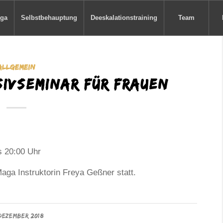
aga
Selbstbehauptung
Deeskalationstraining
Team
ALLGEMEIN
ivseminar für Frauen
s 20:00 Uhr
Maga Instruktorin Freya Geßner statt.
 DEZEMBER 2018