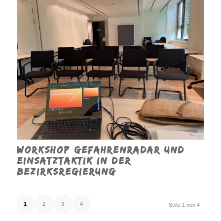
Workshop Gefahrenradar und
Einsatztaktik in der
Bezirksregierung
1
2
3
4
Seite 1 von 4