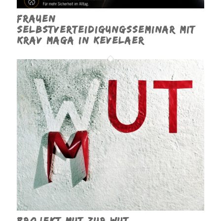
Frauen
Selbstverteidigungsseminar mit
Krav Maga in Kevelaer
Projekt Mut zur Wut